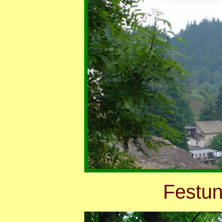
Festun