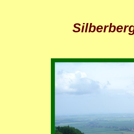
Silberber