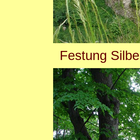
Festung Silb