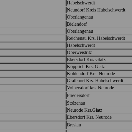
Habelschwerdt
Neundorf Kreis Habelschwerdt
Oberlangenau
Bielendorf
Oberlangenau
Reichenau Krs. Habelschwerdt
Habelschwerdt
Oberweistritz
Ebersdorf Krs. Glatz
Köpprich Krs. Glatz
Kohlendorf Krs. Neurode
Grafenort Krs. Habelschwerdt
Volpersdorf krs. Neurode
Friedersdorf
Stolzenau
Neurode Krs.Glatz
Ebersdorf Krs. Neurode
Breslau