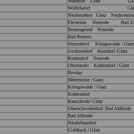
Walddorf Glatz Gla
Wölfelsdorf Glat
Niederrathen Glatz Niedersteine
Fürstenau Neurode Bad Alt
Beutengrund Neurode
Bad Reinerz
Wurzeldorf Königswalde / Glatz
Großneudorf Hausdorf /Glatz
Krainsdorf Neurode
Oberzieder Kohlendorf / Glatz
Breslau
Mittelsteine / Glatz
Königswalde / Glatz
Kohlendorf
Rauschwitz/ Glatz
Oberschwedeldorf Bad Aldheide
Bad Altheide
Niederbatzdorf
Goldbach / Glatz