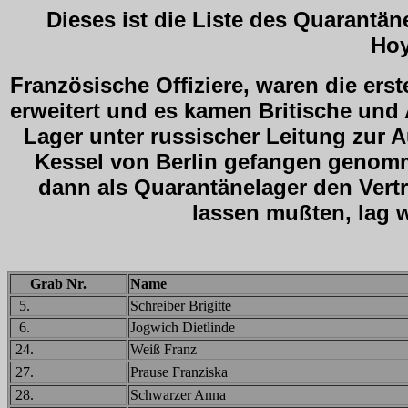
Dieses ist die Liste des Quarantän
Hoy
Französische Offiziere, waren die ers
erweitert und es kamen Britische und 
Lager unter russischer Leitung zur
Kessel von Berlin gefangen genom
dann als Quarantänelager den Vert
lassen mußten, lag 
Grab Nr.
Name
5.
Schreiber Brigitte
6.
Jogwich Dietlinde
24.
Weiß Franz
27.
Prause Franziska
28.
Schwarzer Anna