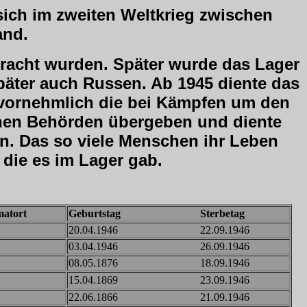
 sich im zweiten Weltkrieg zwischen
and.
ebracht wurden. Später wurde das Lager
später auch Russen. Ab 1945 diente das
 vornehmlich die bei Kämpfen um den
hen Behörden übergeben und diente
n. Das so viele Menschen ihr Leben
die es im Lager gab.
ort
Geburtstag Sterbetag
20.04.1946 22.09.1946
03.04.1946 26.09.1946
08.05.1876 18.09.1946
15.04.1869 23.09.1946
22.06.1866 21.09.1946