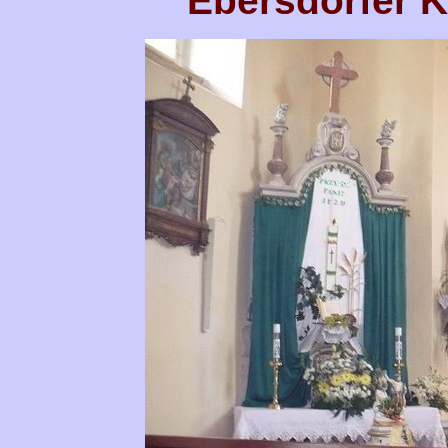
Ebersdorfer K