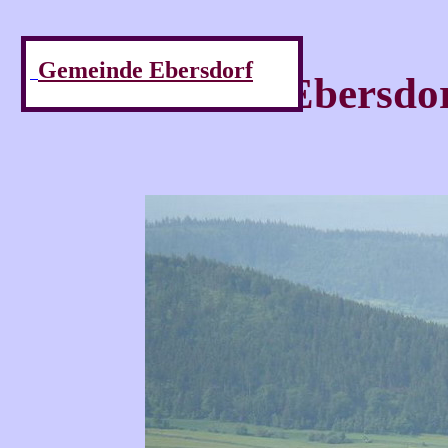
Gemeinde Ebersdorf
Ebersdor